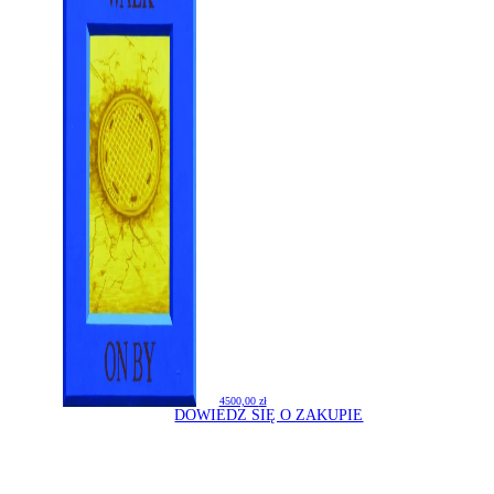
4500,00
zł
DOWIEDZ SIĘ O ZAKUPIE