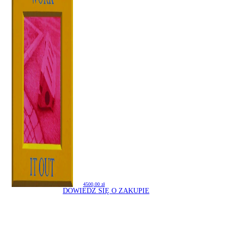
4500,00
zł
DOWIEDZ SIĘ O ZAKUPIE