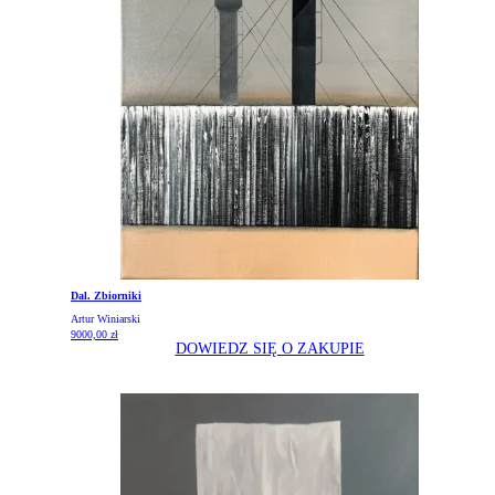
Dal. Zbiorniki
Artur Winiarski
9000,00
zł
DOWIEDZ SIĘ O ZAKUPIE