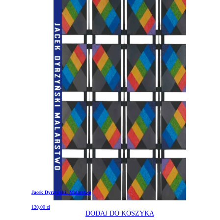
Jacek Dyrzyński. Malarstwo
120,00
zł
DODAJ DO KOSZYKA