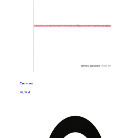
Czerwona poprzeczka
20,00
zł
DODAJ DO KOSZYKA