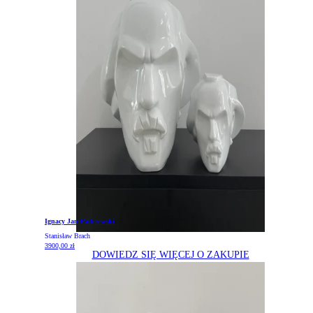
Ignacy Jan Paderewski
Stanisław Brach
3900,00
zł
DOWIEDZ SIĘ WIĘCEJ O ZAKUPIE