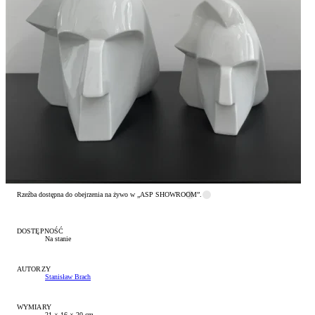
Zwroty i reklamacje
Kontakt
Rzeźba dostępna do obejrzenia na żywo w „ASP SHOWROOM”.
DOSTĘPNOŚĆ
Na stanie
AUTORZY
Stanisław Brach
WYMIARY
21 × 16 × 20 cm