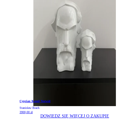
Cyprian Kamil Norwid
Stanisław Brach
3900,00
zł
DOWIEDZ SIĘ WIĘCEJ O ZAKUPIE