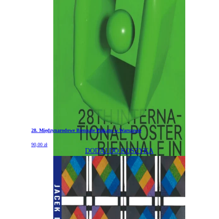
28. Międzynarodowe Biennale Plakatu w Warszawie
90,00
zł
DODAJ DO KOSZYKA