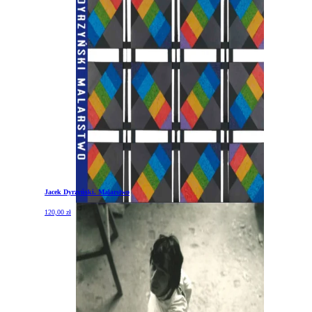
Jacek Dyrzyński. Malarstwo
120,00
zł
DODAJ DO KOSZYKA