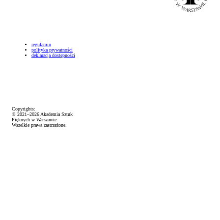
regulamin
polityka prywatności
deklaracja dostępności
Copyrights:
© 2021–2026 Akademia Sztuk
Pięknych w Warszawie
Wszelkie prawa zastrzeżone.