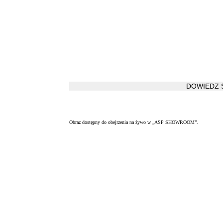
DOWIEDZ S
Obraz dostępny do obejrzenia na żywo w „ASP SHOWROOM”.