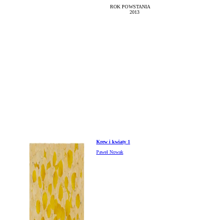
ROK POWSTANIA
2013
Krew i kwiaty 1
Paweł Nowak