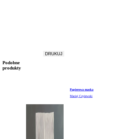
DRUKUJ
Podobne
produkty
Papierowa maska
Maciej Czyżewski